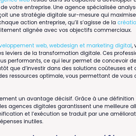
 de votre entreprise. Une agence spécialisée analy
nçoit une stratégie digitale sur-mesure qui maximise
aque action entreprise, qu’il s’agisse de la
créatio
faitement alignée avec vos objectifs commerciaux.
veloppement web, webdesign et marketing digital
,
 leviers de la transformation digitale. Ces professio
 plus performants, ce qui leur permet de concevoir
utôt que d’investir dans des solutions coûteuses et
des ressources optimale, vous permettant de vous 
ement un avantage décisif. Grâce à une définition
 les agences digitales garantissent une meilleure a
nification et l’exécution se traduit par une améliora
épenses inutiles.