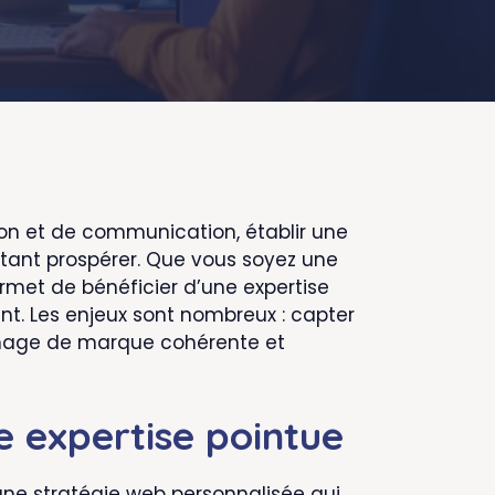
n et de communication, établir une
itant prospérer. Que vous soyez une
rmet de bénéficier d’une expertise
ent. Les enjeux sont nombreux : capter
e image de marque cohérente et
ne expertise pointue
ne stratégie web personnalisée qui