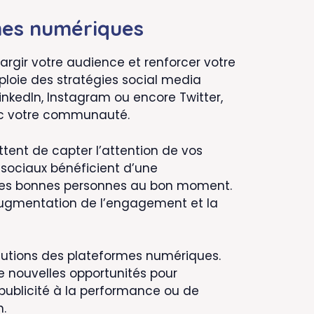
rmes numériques
argir votre audience et renforcer votre
loie des stratégies social media
LinkedIn, Instagram ou encore Twitter,
vec votre communauté.
tent de capter l’attention de vos
x sociaux bénéficient d’une
 des bonnes personnes au bon moment.
’augmentation de l’engagement et la
lutions des plateformes numériques.
e nouvelles opportunités pour
 publicité à la performance ou de
n.