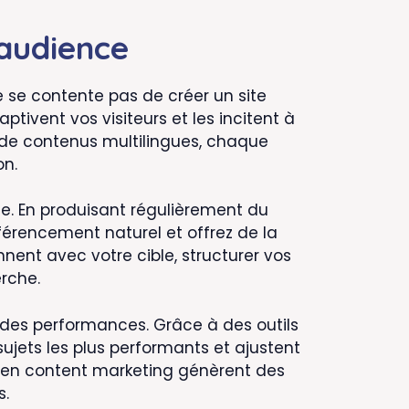
 audience
 se contente pas de créer un site
aptivent vos visiteurs et les incitent à
ou de contenus multilingues, chaque
on.
e. En produisant régulièrement du
férencement naturel et offrez de la
nnent avec votre cible, structurer vos
rche.
des performances. Grâce à des outils
ujets les plus performants et ajustent
s en content marketing génèrent des
s.