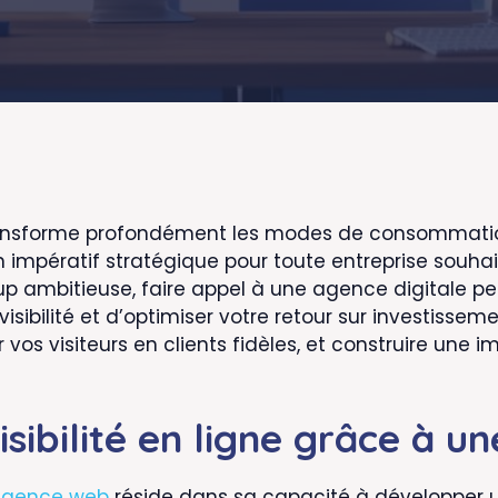
transforme profondément les modes de consommatio
n impératif stratégique pour toute entreprise souha
up ambitieuse, faire appel à une agence digitale pe
sibilité et d’optimiser votre retour sur investissem
r vos visiteurs en clients fidèles, et construire un
isibilité en ligne grâce à u
 agence web
réside dans sa capacité à développer u