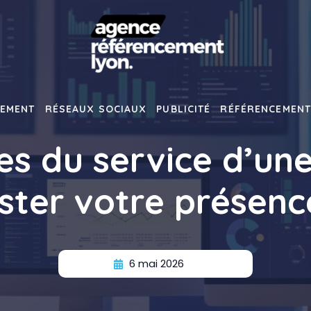
EMENT
RÉSEAUX SOCIAUX
PUBLICITÉ
RÉFÉRENCEMEN
es du service d’un
ster votre présence
6 mai 2026