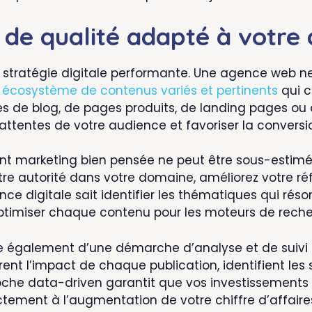
 de qualité adapté à votre
 stratégie digitale performante. Une agence web ne
n
écosystème de contenus variés et pertinents
qui c
ticles de blog, de pages produits, de landing pages 
ttentes de votre audience et favoriser la conversi
nt marketing bien pensée ne peut être sous-estimé
tre autorité dans votre domaine, améliorez votre ré
nce digitale sait identifier les thématiques qui réso
timiser chaque contenu pour les moteurs de reche
 également d’une démarche d’analyse et de suivi 
t l’impact de chaque publication, identifient les s
roche data-driven garantit que vos investissement
ectement à l’augmentation de votre chiffre d’affaire