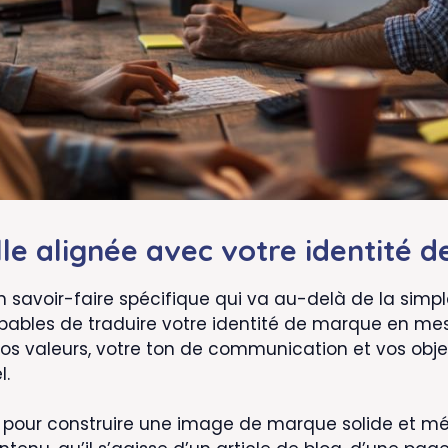
le alignée avec votre identité 
 savoir-faire spécifique qui va au-delà de la simp
pables de traduire votre identité de marque en m
vos valeurs, votre ton de communication et vos obj
l.
le pour construire une image de marque solide et m