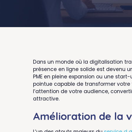
Dans un monde où la digitalisation 
présence en ligne solide est devenu u
PME en pleine expansion ou une start-
pointue capable de transformer votre vi
l’attention de votre audience, converti
attractive.
Amélioration de la v
L’un des atouts majeurs du
service d