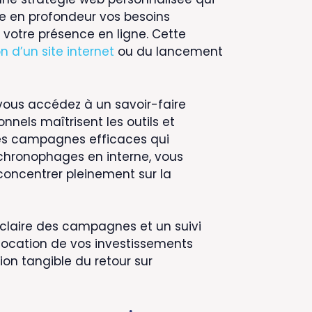
se en profondeur vos besoins
 votre présence en ligne. Cette
n d’un site internet
ou du lancement
 vous accédez à un savoir-faire
nnels maîtrisent les outils et
 des campagnes efficaces qui
 chronophages en interne, vous
concentrer pleinement sur la
 claire des campagnes et un suivi
llocation de vos investissements
tion tangible du retour sur