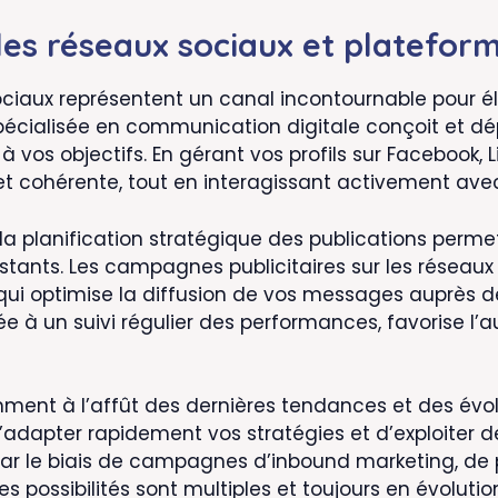
les réseaux sociaux et platefo
sociaux représentent un canal incontournable pour él
ialisée en communication digitale conçoit et dép
à vos objectifs. En gérant vos profils sur Facebook, 
 et cohérente, tout en interagissant activement a
a planification stratégique des publications permet
xistants. Les campagnes publicitaires sur les réseau
qui optimise la diffusion de vos messages auprès
 à un suivi régulier des performances, favorise l
mment à l’affût des dernières tendances et des évo
’adapter rapidement vos stratégies et d’exploiter d
t par le biais de campagnes d’inbound marketing, de
s possibilités sont multiples et toujours en évolutio