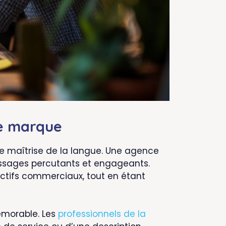
de marque
le maîtrise de la langue. Une agence
essages percutants et engageants.
ectifs commerciaux, tout en étant
émorable. Les
professionnels de la