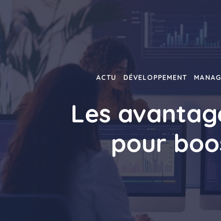
Aller
au
contenu
ACTU
DÉVELOPPEMENT
MANAG
Les avantag
pour boo