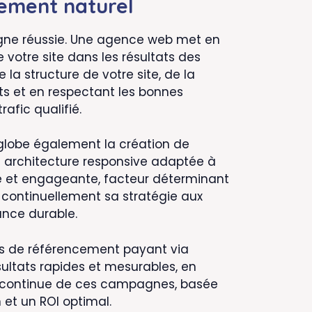
cement naturel
 ligne réussie. Une agence web met en
otre site dans les résultats des
a structure de votre site, de la
ts et en respectant les bonnes
rafic qualifié.
nglobe également la création de
e architecture responsive adaptée à
uide et engageante, facteur déterminant
r continuellement sa stratégie aux
ance durable.
s de référencement payant via
ultats rapides et mesurables, en
ion continue de ces campagnes, basée
 et un ROI optimal.