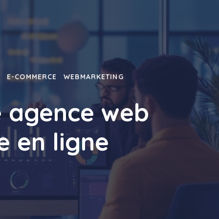
T
E-COMMERCE
WEBMARKETING
e agence web
 en ligne