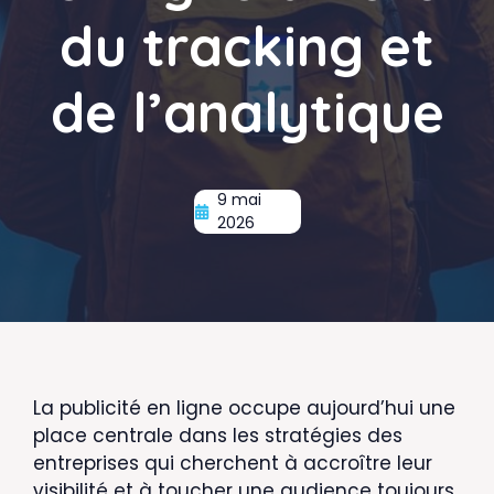
du tracking et
de l’analytique
9 mai
2026
La publicité en ligne occupe aujourd’hui une
place centrale dans les stratégies des
entreprises qui cherchent à accroître leur
visibilité et à toucher une audience toujours