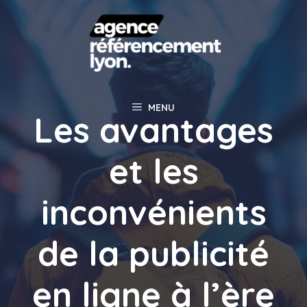
Aller
au
contenu
MENU
Les avantages
et les
inconvénients
de la publicité
en ligne à l’ère