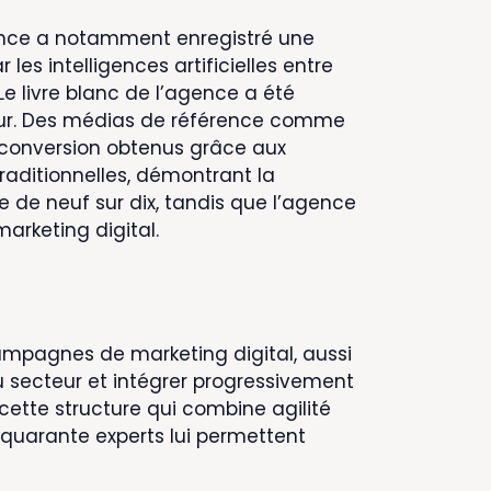
gence a notamment enregistré une
s intelligences artificielles entre
 Le livre blanc de l’agence a été
cteur. Des médias de référence comme
e conversion obtenus grâce aux
raditionnelles, démontrant la
e de neuf sur dix, tandis que l’agence
arketing digital.
ampagnes de marketing digital, aussi
du secteur et intégrer progressivement
 cette structure qui combine agilité
 quarante experts lui permettent