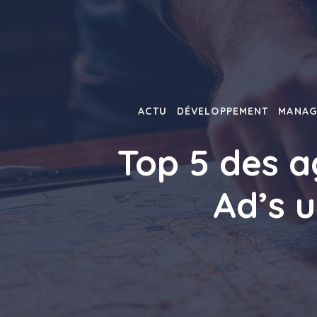
Aller
au
contenu
ACTU
DÉVELOPPEMENT
MANAG
Top 5 des a
Ad’s u