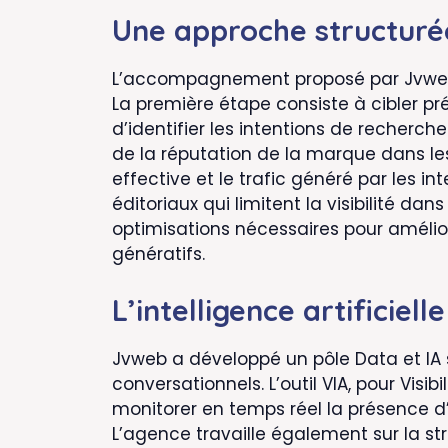
Une approche structuré
L’accompagnement proposé par Jvweb 
La première étape consiste à cibler pr
d’identifier les intentions de recherch
de la réputation de la marque dans l
effective et le trafic généré par les in
éditoriaux qui limitent la visibilité da
optimisations nécessaires pour améli
génératifs.
L’intelligence artificiel
Jvweb a développé un pôle Data et IA 
conversationnels. L’outil VIA, pour Visi
monitorer en temps réel la présence 
L’agence travaille également sur la st