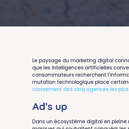
Le paysage du marketing digital conna
que les intelligences artificielles c
consommateurs recherchent l’information
mutation technologique place certaine
classement des cinq agences les plu
Ad’s up
Dans un écosystème digital en pleine 
marques qui souhaitent conquérir les n