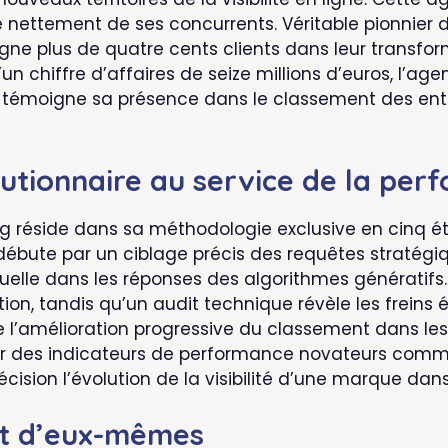
ue nettement de ses concurrents. Véritable pionnier
gne plus de quatre cents clients dans leur transfo
n chiffre d’affaires de seize millions d’euros, l’age
émoigne sa présence dans le classement des entrep
utionnaire au service de la per
ing réside dans sa méthodologie exclusive en cinq ét
débute par un ciblage précis des requêtes stratégiq
elle dans les réponses des algorithmes génératifs
ion, tandis qu’un audit technique révèle les freins év
e l’amélioration progressive du classement dans les ci
ur des indicateurs de performance novateurs comme 
ision l’évolution de la visibilité d’une marque dans
nt d’eux-mêmes