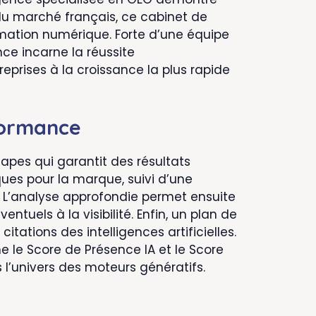
 du marché français, ce cabinet de
rmation numérique. Forte d’une équipe
nce incarne la réussite
rises à la croissance la plus rapide
formance
apes qui garantit des résultats
ues pour la marque, suivi d’une
. L’analyse approfondie permet ensuite
entuels à la visibilité. Enfin, un plan de
tations des intelligences artificielles.
le Score de Présence IA et le Score
 l’univers des moteurs génératifs.