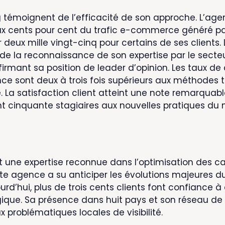
g témoignent de l’efficacité de son approche. L’a
x cents pour cent du trafic e-commerce généré par le
er deux mille vingt-cinq pour certains de ses clients.
gne de la reconnaissance de son expertise par le se
firmant sa position de leader d’opinion. Les taux d
ce sont deux à trois fois supérieurs aux méthodes t
. La satisfaction client atteint une note remarquabl
cinquante stagiaires aux nouvelles pratiques du m
t une expertise reconnue dans l’optimisation des c
ette agence a su anticiper les évolutions majeures 
urd’hui, plus de trois cents clients font confiance à
gique. Sa présence dans huit pays et son réseau de
x problématiques locales de visibilité.