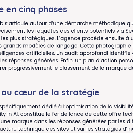
e en cinq phases
s’articule autour d’une démarche méthodique qui 
écisément les requêtes des clients potentiels via S
e les plus stratégiques. L’agence procède ensuite à un
es grands modèles de langage. Cette photographie i
telligences artificielles. Un audit approfondi identifi
ns les réponses générées. Enfin, un plan d’action pers
orer progressivement le classement de la marque da
le au cœur de la stratégie
spécifiquement dédié à l’optimisation de la visibil
bility In AI, constitue le fer de lance de cette offre 
d’une marque dans les réponses générées par les di
ructure technique des sites et sur les stratégies d’