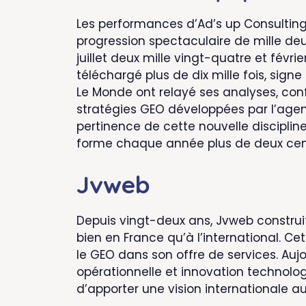
Les performances d’Ad’s up Consultin
progression spectaculaire de mille deu
juillet deux mille vingt-quatre et févri
téléchargé plus de dix mille fois, si
Le Monde ont relayé ses analyses, con
stratégies GEO développées par l’agen
pertinence de cette nouvelle discipline
forme chaque année plus de deux cent 
Jvweb
Depuis vingt-deux ans, Jvweb construi
bien en France qu’à l’international. C
le GEO dans son offre de services. Aujo
opérationnelle et innovation technolo
d’apporter une vision internationale au