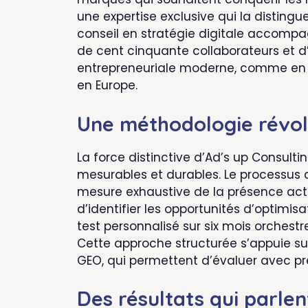
une expertise exclusive qui la disting
conseil en stratégie digitale accompa
de cent cinquante collaborateurs et d’u
entrepreneuriale moderne, comme en t
en Europe.
Une méthodologie révol
La force distinctive d’Ad’s up Consult
mesurables et durables. Le processus 
mesure exhaustive de la présence actu
d’identifier les opportunités d’optimisat
test personnalisé sur six mois orchestr
Cette approche structurée s’appuie s
GEO, qui permettent d’évaluer avec préc
Des résultats qui parle