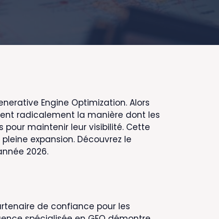
erative Engine Optimization. Alors
ment radicalement la manière dont les
our maintenir leur visibilité. Cette
pleine expansion. Découvrez le
année 2026.
rtenaire de confiance pour les
e agence spécialisée en GEO démontre