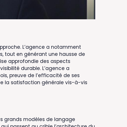
n approche. L’agence a notamment
s, tout en générant une hausse de
rise approfondie des aspects
isibilité durable. L’agence a
, preuve de l’efficacité de ses
te la satisfaction générale vis-à-vis
 les grands modèles de langage
 qui passent au crible l’architecture du