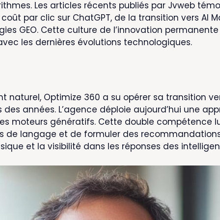
rithmes. Les articles récents publiés par Jvweb témo
u coût par clic sur ChatGPT, de la transition vers AI
gies GEO. Cette culture de l’innovation permanent
ec les dernières évolutions technologiques.
t naturel, Optimize 360 a su opérer sa transition ve
 des années. L’agence déploie aujourd’hui une ap
es moteurs génératifs. Cette double compétence lui
s de langage et de formuler des recommandations 
ue et la visibilité dans les réponses des intelligence