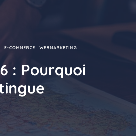
T
E-COMMERCE
WEBMARKETING
6 : Pourquoi
stingue