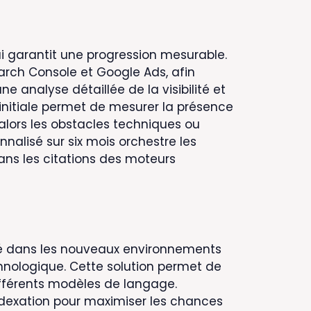
garantit une progression mesurable.
earch Console et Google Ads, afin
e analyse détaillée de la visibilité et
nitiale permet de mesurer la présence
e alors les obstacles techniques ou
onnalisé sur six mois orchestre les
ns les citations des moteurs
ité dans les nouveaux environnements
technologique. Cette solution permet de
fférents modèles de langage.
indexation pour maximiser les chances