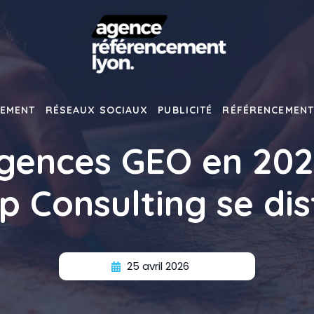
EMENT
RÉSEAUX SOCIAUX
PUBLICITÉ
RÉFÉRENCEMEN
gences GEO en 202
p Consulting se di
25 avril 2026