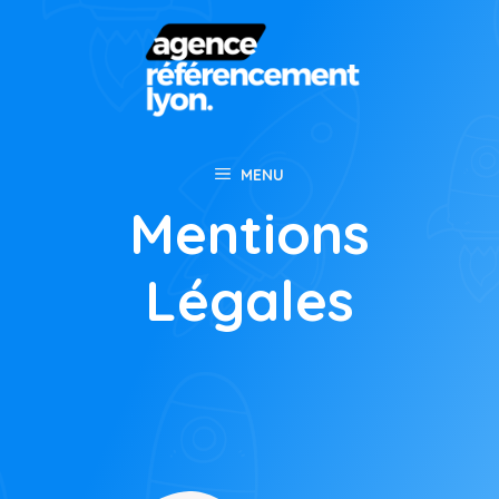
Aller
au
contenu
MENU
Mentions
Légales