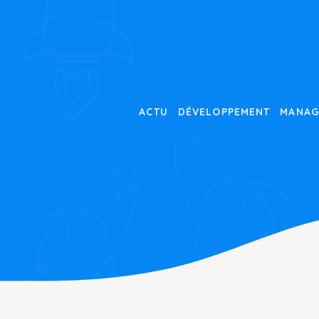
Aller
au
contenu
ACTU
DÉVELOPPEMENT
MANAG