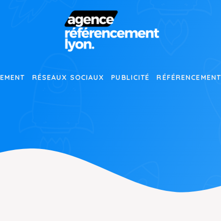
EMENT
RÉSEAUX SOCIAUX
PUBLICITÉ
RÉFÉRENCEMEN