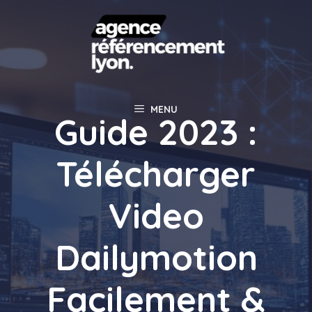
Aller
au
contenu
MENU
Guide 2023 :
Télécharger
Video
Dailymotion
Facilement &