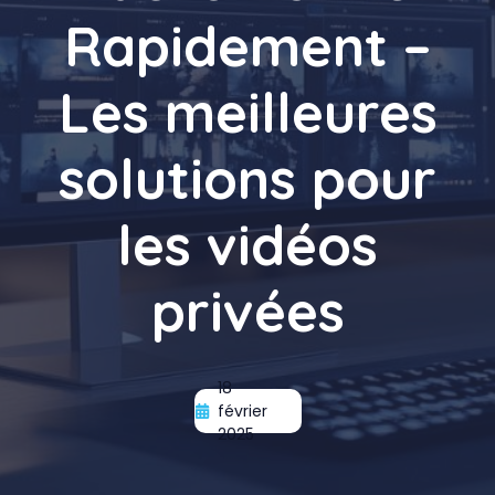
Rapidement –
Les meilleures
solutions pour
les vidéos
privées
18
février
2025